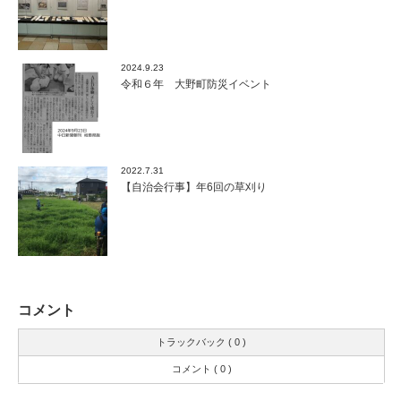
2024.9.23
令和６年 大野町防災イベント
2022.7.31
【自治会行事】年6回の草刈り
コメント
トラックバック ( 0 )
コメント ( 0 )