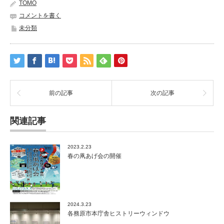
TOMO
コメントを書く
未分類
前の記事
次の記事
関連記事
2023.2.23
春の凧あげ会の開催
2024.3.23
各務原市本庁舎ヒストリーウィンドウ