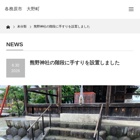
各務原市 大野町
Home
未分類
熊野神社の階段に手すりを設置しました
NEWS
熊野神社の階段に手すりを設置しました
6.30
2026