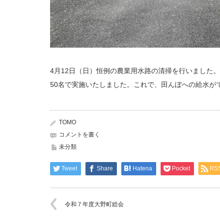
4月12日（日）恒例の農業用水路の清掃を行いました
50名で実施いたしました。これで、田んぼへの給水が
TOMO
コメントを書く
未分類
Tweet
Share
Hatena
Pocket
RS
令和７年度大野町総会