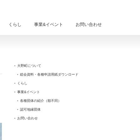
くらし
事業&イベント
お問い合わせ
大野町について
総会資料・各種申請用紙ダウンロード
くらし
事業&イベント
各種団体の紹介（順不同）
認可地縁団体
お問い合わせ