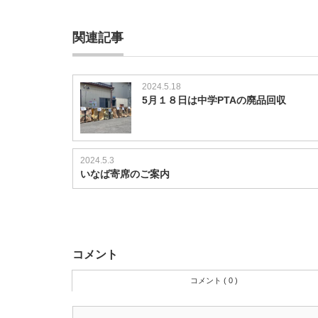
関連記事
2024.5.18
5月１８日は中学PTAの廃品回収
2024.5.3
いなば寄席のご案内
コメント
コメント ( 0 )