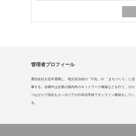
管理者プロフィール
通信会社を定年退職し、地元自治会の「IT化」や 「まちづくり」に従
事する。在職中は企業の国内外のネットワーク構築などを行う。その
つながりで現在もカンボジアの日本語学校でオンライン教師をしてい
る。