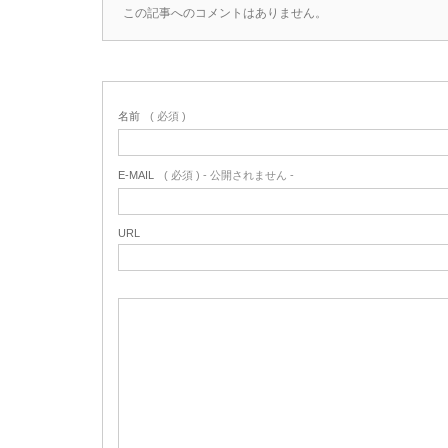
この記事へのコメントはありません。
名前
( 必須 )
E-MAIL
( 必須 ) - 公開されません -
URL